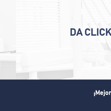
DA CLIC
¡Mejor