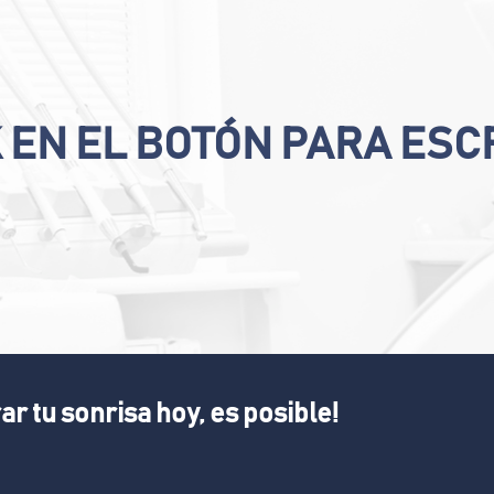
K EN EL BOTÓN PARA ESC
ar tu sonrisa hoy, es posible!