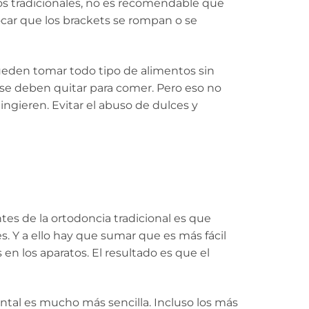
tos tradicionales, no es recomendable que
ar que los brackets se rompan o se
pueden tomar todo tipo de alimentos sin
se deben quitar para comer. Pero eso no
ingieren. Evitar el abuso de dulces y
tes de la ortodoncia tradicional es que
es. Y a ello hay que sumar que es más fácil
n los aparatos. El resultado es que el
ntal es mucho más sencilla. Incluso los más