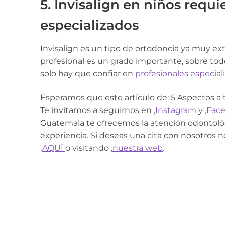
5. Invisalign en niños requi
especializados
Invisalign es un tipo de ortodoncia ya muy ext
profesional es un grado importante, sobre todo 
solo hay que confiar en
profesionales especial
Esperamos que este artículo de: 5 Aspectos a t
Te invitamos a seguirnos en ,
Instagram
y
,
Fac
Guatemala te ofrecemos la atención odontoló
experiencia. Si deseas una cita con nosotros 
,
AQUÍ
o visitando
,
nuestra web
.