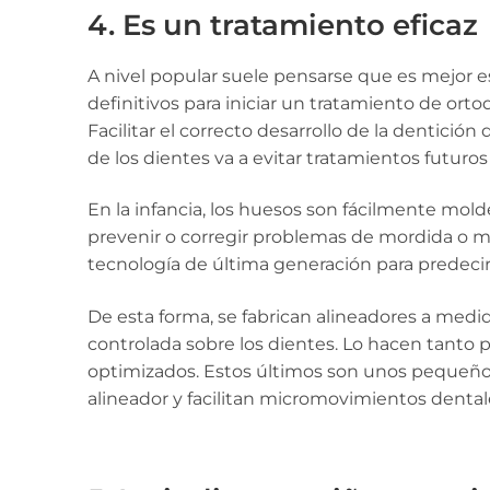
4. Es un tratamiento eficaz
A nivel popular suele pensarse que es mejor e
definitivos para iniciar un tratamiento de orto
Facilitar el correcto desarrollo de la dentici
de los dientes va a evitar tratamientos futuro
En la infancia, los huesos son fácilmente mol
prevenir o corregir problemas de mordida o m
tecnología de última generación para predecir
De esta forma, se fabrican alineadores a medi
controlada sobre los dientes. Lo hacen tanto 
optimizados. Estos últimos son unos pequeños
alineador y facilitan micromovimientos dental