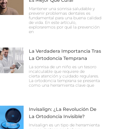
Es Mejor Que Curar
Mantener una sonrisa saludable y
prevenir problemas dentales es
fundamental para una buena calidad
de vida. En este artículo,
exploraremos por qué la prevención
en
La Verdadera Importancia Tras
La Ortodoncia Temprana
La sonrisa de un niño es un tesoro
incalculable que requiere de
cierta atención y cuidado regulares.
La ortodoncia temprana se presenta
como una herramienta clave que
Invisalign: ¿La Revolución De
La Ortodoncia Invisible?
Invisalign es un tipo de herramienta