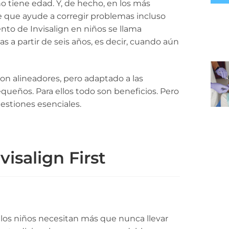
o tiene edad. Y, de hecho, en los más
 que ayude a corregir problemas incluso
nto de Invisalign en niños se llama
ñas a partir de seis años, es decir, cuando aún
on alineadores, pero adaptado a las
equeños. Para ellos todo son beneficios. Pero
estiones esenciales.
isalign First
los niños necesitan más que nunca llevar