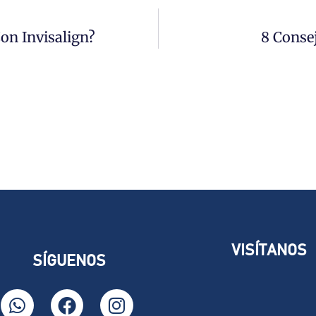
on Invisalign?
8 Conse
VISÍTANOS
SÍGUENOS