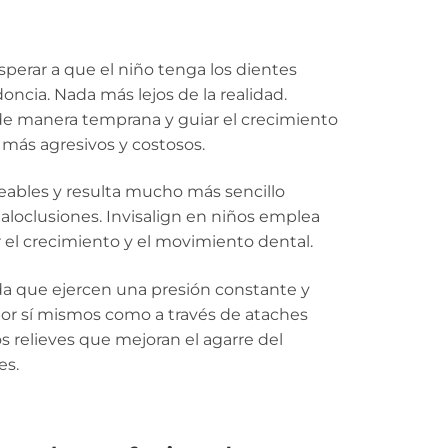
sperar a que el niño tenga los dientes
doncia. Nada más lejos de la realidad.
ón de manera temprana y guiar el crecimiento
s más agresivos y costosos.
deables y resulta mucho más sencillo
aloclusiones. Invisalign en niños emplea
 el crecimiento y el movimiento dental.
da que ejercen una presión constante y
por sí mismos como a través de ataches
 relieves que mejoran el agarre del
es.