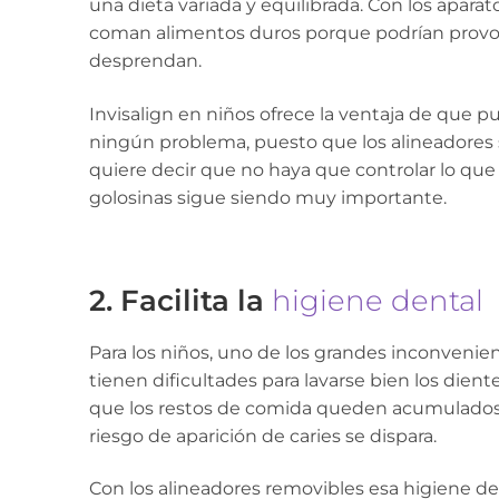
una dieta variada y equilibrada. Con los apara
coman alimentos duros porque podrían provoc
desprendan.
Invisalign en niños ofrece la ventaja de que 
ningún problema, puesto que los alineadores 
quiere decir que no haya que controlar lo que 
golosinas sigue siendo muy importante.
2. Facilita la
higiene dental
Para los niños, uno de los grandes inconvenien
tienen dificultades para lavarse bien los dient
que los restos de comida queden acumulados e
riesgo de aparición de caries se dispara.
Con los alineadores removibles esa higiene de