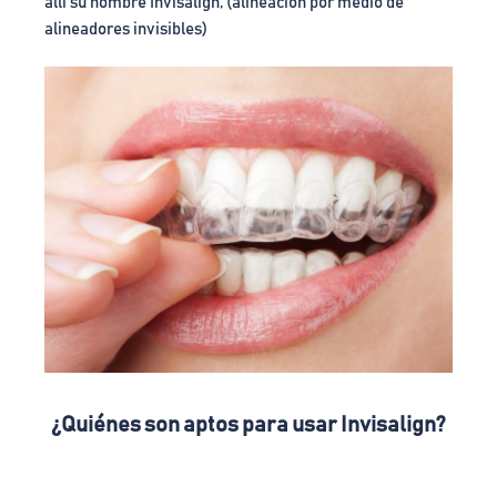
allí su nombre Invisalign, (alineación por medio de
alineadores invisibles)
¿Quiénes son aptos para usar Invisalign?