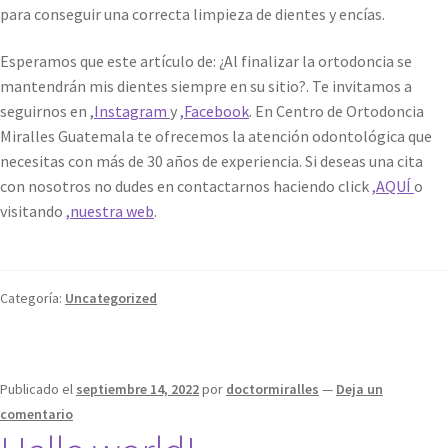
para conseguir una correcta limpieza de dientes y encías.
Esperamos que este artículo de: ¿Al finalizar la ortodoncia se
mantendrán mis dientes siempre en su sitio?. Te invitamos a
seguirnos en ,
Instagram
y
,
Facebook
. En Centro de Ortodoncia
Miralles Guatemala te ofrecemos la atención odontológica que
necesitas con más de 30 años de experiencia. Si deseas una cita
con nosotros no dudes en contactarnos haciendo click
,
AQUÍ
o
visitando
,
nuestra web
.
Categoría:
Uncategorized
Publicado el
septiembre 14, 2022
por
doctormiralles
—
Deja un
comentario