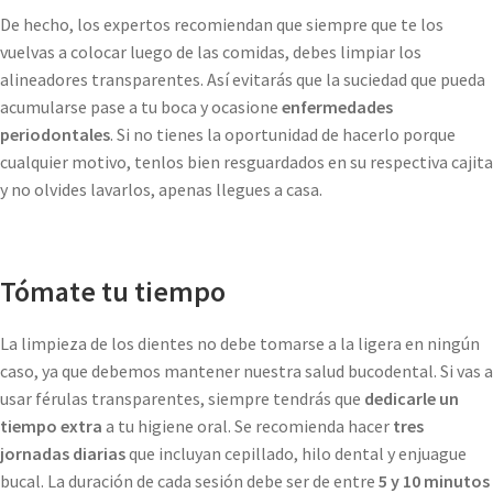
De hecho, los expertos recomiendan que siempre que te los
vuelvas a colocar luego de las comidas, debes limpiar los
alineadores transparentes. Así evitarás que la suciedad que pueda
acumularse pase a tu boca y ocasione
enfermedades
periodontales
. Si no tienes la oportunidad de hacerlo porque
cualquier motivo, tenlos bien resguardados en su respectiva cajita
y no olvides lavarlos, apenas llegues a casa.
Tómate tu tiempo
La limpieza de los dientes no debe tomarse a la ligera en ningún
caso, ya que debemos mantener nuestra salud bucodental. Si vas a
usar férulas transparentes, siempre tendrás que
dedicarle un
tiempo extra
a tu higiene oral. Se recomienda hacer
tres
jornadas diarias
que incluyan cepillado, hilo dental y enjuague
bucal. La duración de cada sesión debe ser de entre
5 y 10 minutos