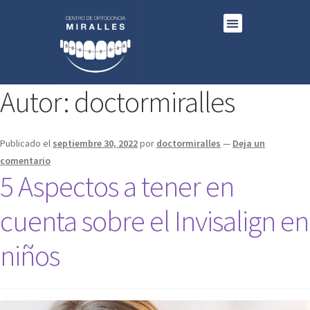
TESTIMONIOS O RESULTADOS
Autor:
doctormiralles
Publicado el
septiembre 30, 2022
por
doctormiralles
—
Deja un
comentario
5 Aspectos a tener en
cuenta sobre el Invisalign en
niños